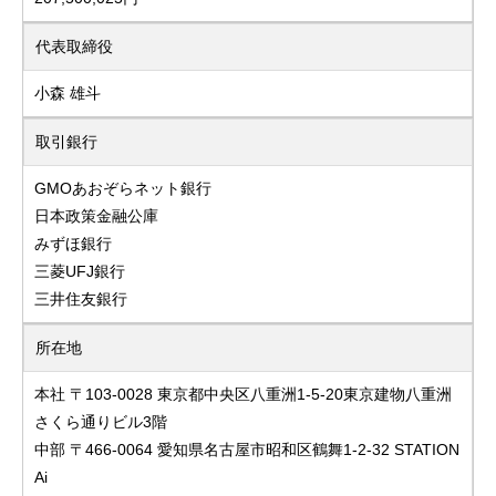
代表取締役
小森 雄斗
取引銀行
GMOあおぞらネット銀行
日本政策金融公庫
みずほ銀行
三菱UFJ銀行
三井住友銀行
所在地
本社 〒103-0028 東京都中央区八重洲1-5-20東京建物八重洲
さくら通りビル3階
中部 〒466-0064 愛知県名古屋市昭和区鶴舞1-2-32 STATION
Ai