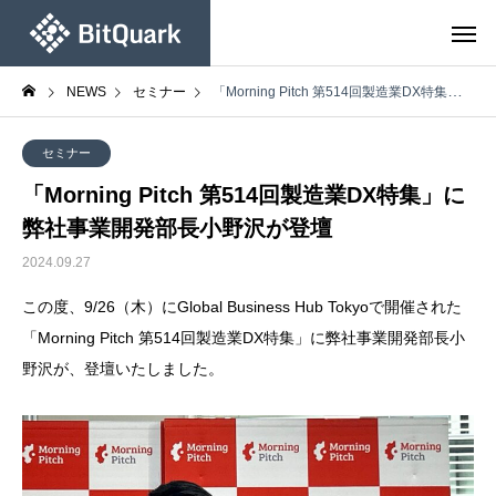
NEWS
セミナー
「Morning Pitch 第514回製造業DX特集」に弊社事業開発部長小野沢が登壇
セミナー
「Morning Pitch 第514回製造業DX特集」に
弊社事業開発部長小野沢が登壇
2024.09.27
この度、9/26（木）にGlobal Business Hub Tokyoで開催された
「Morning Pitch 第514回製造業DX特集」に弊社事業開発部長小
野沢が、登壇いたしました。