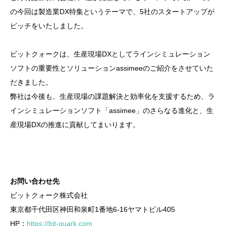
の今回は製造業DX特集というテーマで、5社のスタートアップが
ピッチをいたしました。
ビットクォークは、生産現場DXとしてラインシミュレーション
ソフトの重要性とソリューションassimeeのご紹介をさせていた
だきました。
弊社は今後も、生産現場の課題解決と効率化を支援するため、ラ
インシミュレーションソフト「assimee」のさらなる進化と、生
産現場DXの推進に貢献してまいります。
お問い合わせ先
ビットクォーク株式会社
東京都千代田区神田和泉町1番地6-16ヤマトビル405
HP：
https://bit-quark.com