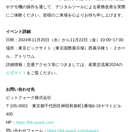
やデモ機の操作を通して、デジタルツールによる業務改善を実際
にご体験ください。皆様のご来場を心よりお待ち申し上げます。
イベント詳細
日時：2024年11月20日（水）から11月22日（金）10:00ｰ17:00
場所：東京ビックサイト（東京国際展示場）西展示棟１・２ホー
ル、アトリウム
詳細情報：交通アクセス等につきましては、産業交流展2024の
公式サイト
をご覧ください。
お問い合わせ先
ビットクォーク株式会社
〒105-0001 東京都千代田区神田和泉町1番地6-16ヤマトビル
405
HP：
https://bit-quark.com
問い合わせフォーム：
https://bit-quark.com/inquiry