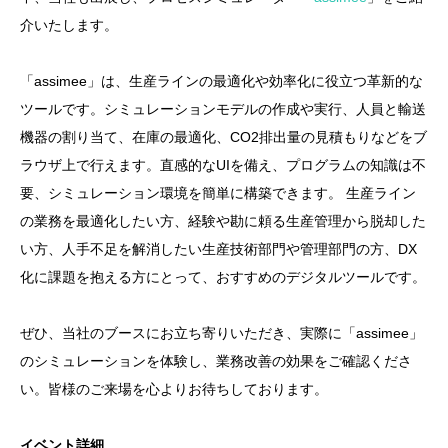
介いたします。
「assimee」は、生産ラインの最適化や効率化に役立つ革新的な
ツールです。シミュレーションモデルの作成や実行、人員と輸送
機器の割り当て、在庫の最適化、CO2排出量の見積もりなどをブ
ラウザ上で行えます。直感的なUIを備え、プログラムの知識は不
要、シミュレーション環境を簡単に構築できます。 生産ライン
の業務を最適化したい方、経験や勘に頼る生産管理から脱却した
い方、人手不足を解消したい生産技術部門や管理部門の方、DX
化に課題を抱える方にとって、おすすめのデジタルツールです。
ぜひ、当社のブースにお立ち寄りいただき、実際に「assimee」
のシミュレーションを体験し、業務改善の効果をご確認くださ
い。皆様のご来場を心よりお待ちしております。
イベント詳細