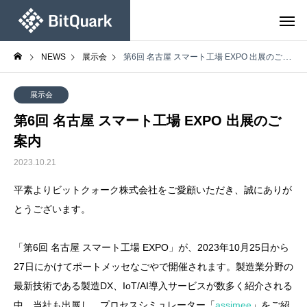
NEWS
展示会
第6回 名古屋 スマート工場 EXPO 出展のご案内
展示会
第6回 名古屋 スマート工場 EXPO 出展のご
案内
2023.10.21
平素よりビットクォーク株式会社をご愛顧いただき、誠にありが
とうございます。
「第6回 名古屋 スマート工場 EXPO」が、2023年10月25日から
27日にかけてポートメッセなごやで開催されます。製造業分野の
最新技術である製造DX、IoT/AI導入サービスが数多く紹介される
中、当社も出展し、プロセスシミュレーター「
assimee
」をご紹