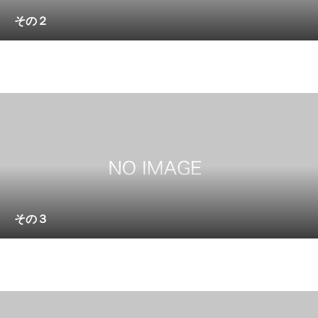
その２
Loading
その３