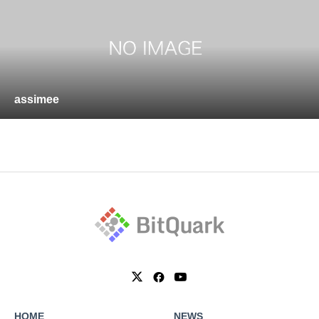
assimee
HOME
NEWS